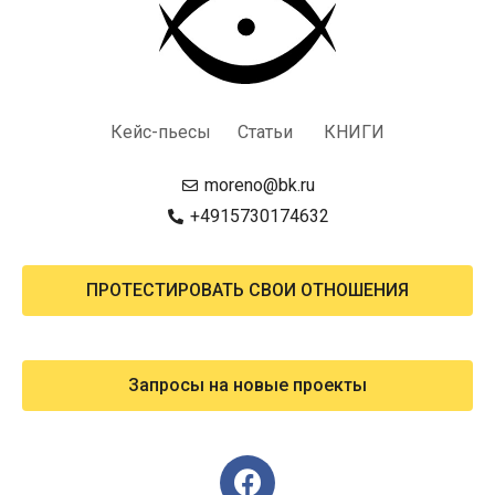
Кейс-пьесы Статьи КНИГИ
moreno@bk.ru
+4915730174632
ПРОТЕСТИРОВАТЬ СВОИ ОТНОШЕНИЯ
Запросы на новые проекты