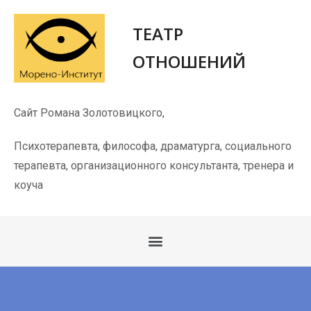
ТЕАТР
ОТНОШЕНИЙ
Сайт Романа Золотовицкого,
Психотерапевта, философа, драматурга, социального
терапевта, организационного консультанта, тренера и
коуча
Вопросы участников, читателей, зрителей и слушателей