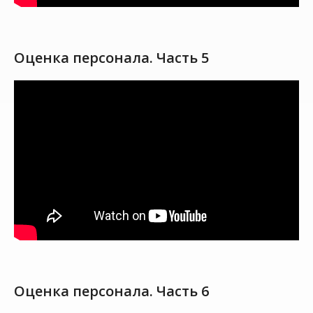
Оценка персонала. Часть 5
Оценка персонала. Часть 6