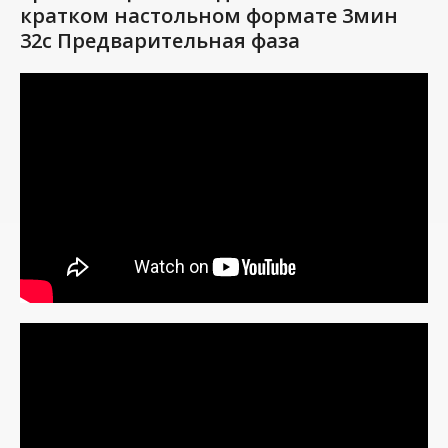
кратком настольном формате 3мин
32с Предварительная фаза